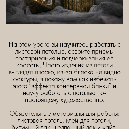
На этом уроке вы научитесь работать с
листовой поталью, освоите приемы
состаривания и подчеркивания её
красоты. Часто изделия из потали
выглядят плоско, из-за блеска не видно
фактуры, я покажу вам как избежать
этого “эффекта консервной банки” и
научу работать с поталью по-
настоящему художественно.
Обязательные материалы для работы:
листовая поталь, клей для потали,
битумный лак, шеллачный лак и уайт-