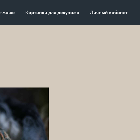
е-маше
Картинки для декупажа
Личный кабинет