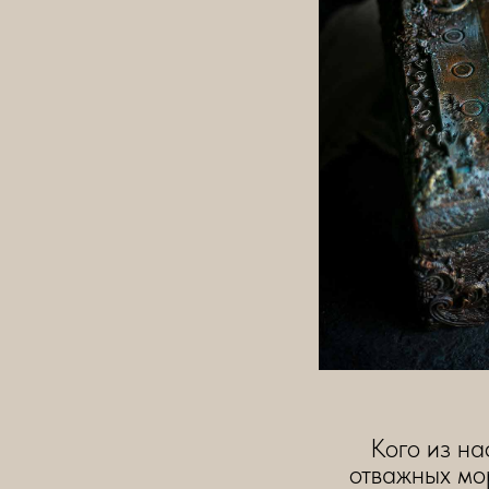
Кого из на
отважных мо