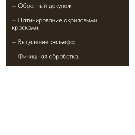
– Обратный декупаж;
– Патинирование акриловыми
красками;
– Выделение рельефа;
– Финишная обработка.