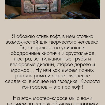
Я обожаю стиль лофт, в нем столько
возможностей для творческого человека!
Здесь прекрасно уживаются
ободранные кирпичи и хрустальная
люстра, вентиляционные трубы и
велюровые диваны, старое дерево и
мрамор…. Ну или как в моем панно:
ржавая рама и яркое глянцевое
сердечко, висящее на гвоздике. Красота
контрастов – это про лофт!
На этом мастер-классе мы с вами
возьмем за основу обычную фоторамку