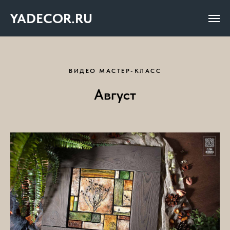
YADECOR.RU
ВИДЕО МАСТЕР-КЛАСС
Август