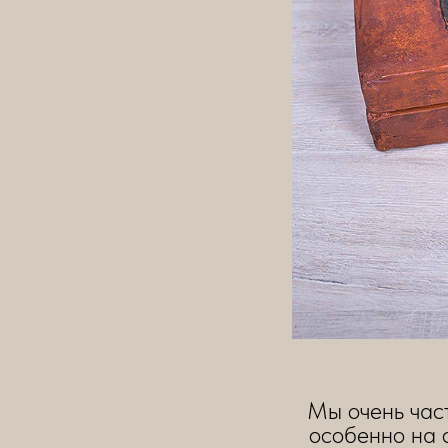
Мы очень част
особенно на 