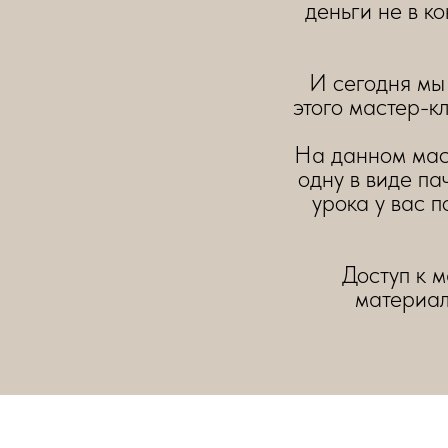
деньги не в ко
И сегодня мы 
этого мастер-к
На данном маст
одну в виде па
урока у вас 
Доступ к 
материал