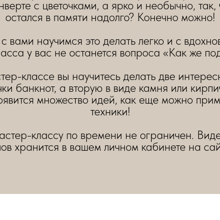
нверте с цветочками, а ярко и необычно, так
остался в памяти надолго? Конечно можно!
с вами научимся это делать легко и с вдохн
ласса у вас не останется вопроса «Как же по
ер-классе вы научитесь делать две интере
чки банкнот, а вторую в виде камня или кирпи
появится множество идей, как еще можно при
техники!
мастер-классу по времени не ограничен. Виде
ов хранится в вашем личном кабинете на сай