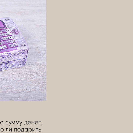
ю сумму денег,
о ли подарить