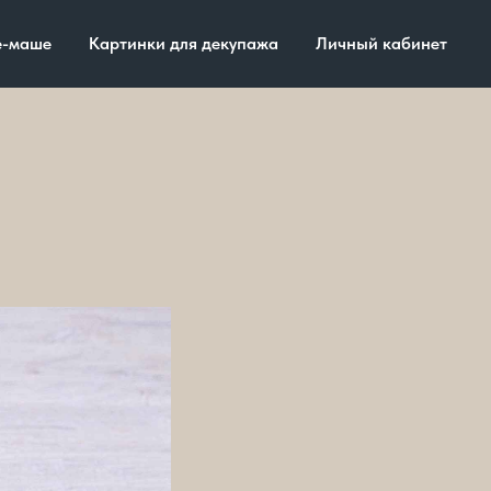
е-маше
Картинки для декупажа
Личный кабинет