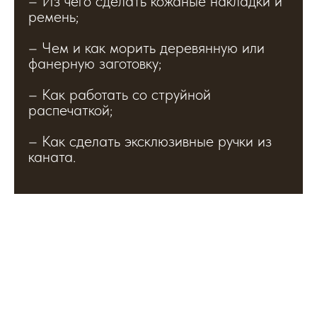
– Из чего сделать кожаные накладки и
ремень;
– Чем и как морить деревянную или
фанерную заготовку;
– Как работать со струйной
распечаткой;
– Как сделать эксклюзивные ручки из
каната.