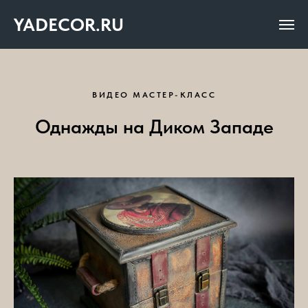
YADECOR.RU
ВИДЕО МАСТЕР-КЛАСС
Однажды на Диком Западе