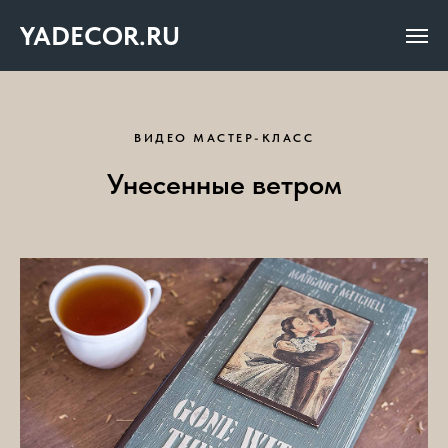
YADECOR.RU
ВИДЕО МАСТЕР-КЛАСС
Унесенные ветром