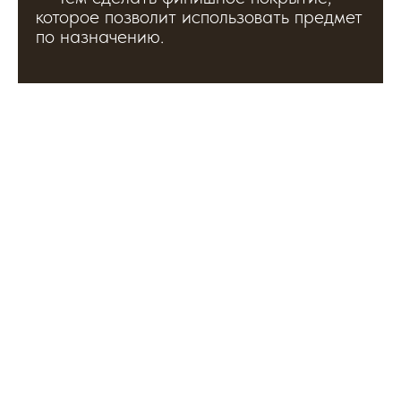
которое позволит использовать предмет
по назначению.