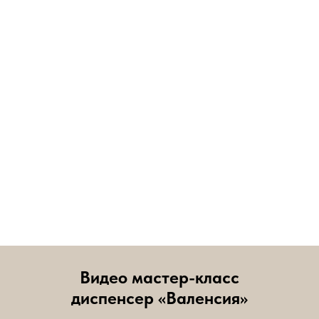
Видео мастер-класс
диспенсер «Валенсия»